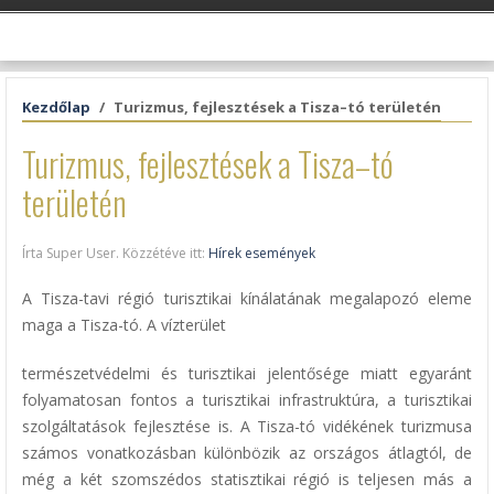
Kezdőlap
Turizmus, fejlesztések a Tisza–tó területén
Turizmus, fejlesztések a Tisza–tó
területén
Írta Super User. Közzétéve itt:
Hírek események
A Tisza-tavi régió turisztikai kínálatának megalapozó eleme
maga a Tisza-tó. A vízterület
természetvédelmi és turisztikai jelentősége miatt egyaránt
folyamatosan fontos a turisztikai infrastruktúra, a turisztikai
szolgáltatások fejlesztése is. A Tisza-tó vidékének turizmusa
számos vonatkozásban különbözik az országos átlagtól, de
még a két szomszédos statisztikai régió is teljesen más a