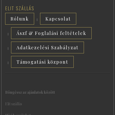
ELIT SZÁLLÁS
Rólunk
Kapcsolat
Ászf & Foglalási feltételek
Adatkezelési Szabályzat
Támogatási központ
Böngéssz az ajánlatok között
Elit szállás