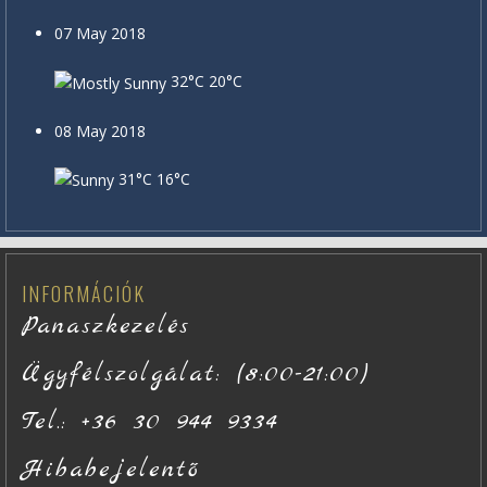
07 May 2018
32°C
20°C
08 May 2018
31°C
16°C
INFORMÁCIÓK
Panaszkezelés
Ügyfélszolgálat: (8:00-21:00)
Tel.: +36 30 944 9334
Hibabejelentő