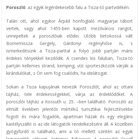
Poroszló
: az egyik legérdekesebb falu a Tisza-tó partvidékén.
Talán ott, ahol egykor Árpád honfoglaló magyarjai tábort
vertek, vagy ahol 1455-ben kapott mezővárosi rangot,
ünnepeltek a poroszlóiak elődei. Utóbb birtokossá vált
Bornemissza Gergely, Gárdonyi regényhőse is, s
ismerkedésünk a Tisza-parttal a folyó jobb partján máris
érdekes tényekkel kezdődik. A csendes kis faluban, Tisza-tó
partján kellemes strand, kemping, vízi sporteszközök várják a
kirándulókat, s Ön sem fog csalódni, ha idelátogat.
Sokan a Tisza kapujának nevezik Poroszlót, ahol az ottani
tájház, tele érdekességekkel, várja az érdeklődőket. A
poroszlói tájház a Kossuth u. 25. –ben található. Poroszló az
elmúlt években jelentős mértékű turisztikai fejlesztésekbe
fogott és mára fogadók, apartman házak és egy elegáns
kastélyszálló is az ide látogatók rendelkezésére áll. A közelben
gyógyfürdő is található, ami a tó mellett szintén az egyik
legvonzóbb célpont, érdemes felkeresni. A poroszlói Graefl