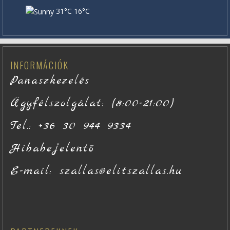
31°C
16°C
INFORMÁCIÓK
Panaszkezelés
Ügyfélszolgálat: (8:00-21:00)
Tel.: +36 30 944 9334
Hibabejelentő
E-mail: szallas@elitszallas.hu