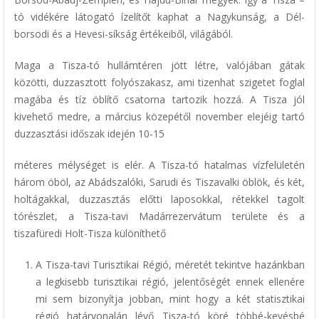
tó vidékére látogató ízelítőt kaphat a Nagykunság, a Dél-
borsodi és a Hevesi-síkság értékeiből, világából.
Maga a Tisza-tó hullámtéren jött létre, valójában gátak
közötti, duzzasztott folyószakasz, ami tizenhat szigetet foglal
magába és tíz öblítő csatorna tartozik hozzá. A Tisza jól
kivehető medre, a március közepétől november elejéig tartó
duzzasztási időszak idején 10-15
méteres mélységet is elér. A Tisza-tó hatalmas vízfelületén
három öböl, az Abádszalóki, Sarudi és Tiszavalki öblök, és két,
holtágakkal, duzzasztás előtti laposokkal, rétekkel tagolt
tórészlet, a Tisza-tavi Madárrezervátum területe és a
tiszafüredi Holt-Tisza különíthető
A Tisza-tavi Turisztikai Régió, méretét tekintve hazánkban
a legkisebb turisztikai régió, jelentőségét ennek ellenére
mi sem bizonyítja jobban, mint hogy a két statisztikai
régió határvonalán lévő Tisza-tó köré többé-kevésbé