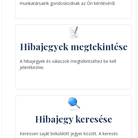
munkatársaink gondoskodnak az Ön kérdéséről.
Hibajegyek megtekintése
A hibajegyek és válaszok megtekintséhez be kell
jelentkeznie.
Hibajegy keresése
Keressen saját beküldött jegyei között. A keresés