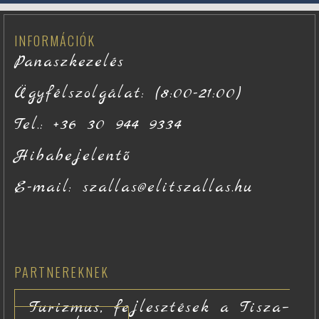
INFORMÁCIÓK
Panaszkezelés
Ügyfélszolgálat: (8:00-21:00)
Tel.: +36 30 944 9334
Hibabejelentő
E-mail: szallas@elitszallas.hu
PARTNEREKNEK
Turizmus, fejlesztések a Tisza–