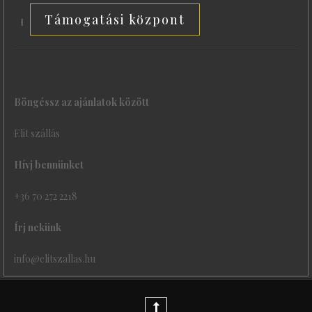
Támogatási központ
Böngéssz az ajánlatok között
Elit szállás
Hívj bennünket
+36 70 272 2218
Írj nekünk
info@elitszallas.hu