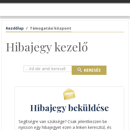
Kezdőlap
Támogatási központ
Hibajegy kezelő
KERESÉS
Hibajegy beküldése
Segítségre van szüksége? Csak jelentkezzen be
nyisson egy hibajegyet ezen a linken keresztül, és