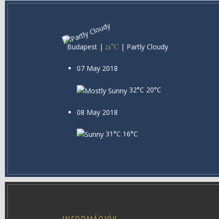
Budapest
|
21°C
|
Partly Cloudy
07 May 2018
32°C
20°C
08 May 2018
31°C
16°C