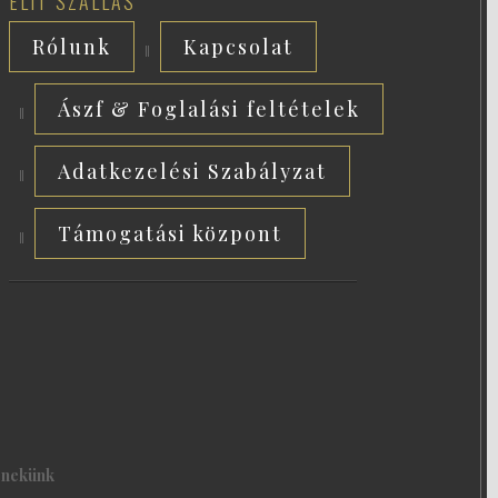
ELIT SZÁLLÁS
Rólunk
Kapcsolat
Ászf & Foglalási feltételek
Adatkezelési Szabályzat
Támogatási központ
j nekünk