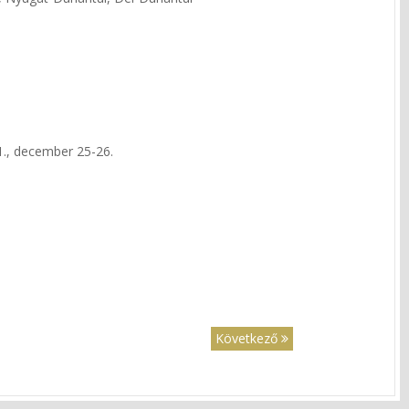
1., december 25-26.
Következő