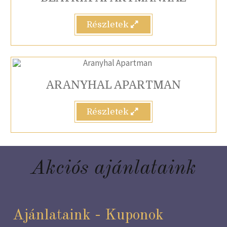
Részletek
ARANYHAL APARTMAN
Részletek
Akciós ajánlataink
Ajánlataink - Kuponok