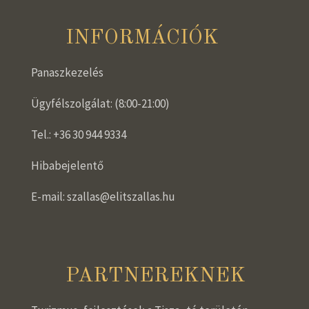
INFORMÁCIÓK
Panaszkezelés
Ügyfélszolgálat: (8:00-21:00)
Tel.: +36 30 944 9334
Hibabejelentő
E-mail: szallas@elitszallas.hu
PARTNEREKNEK