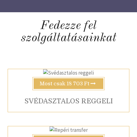
Fedezze fel
szolgáltatásainkat
Most csak 18 703 Ft
SVÉDASZTALOS REGGELI