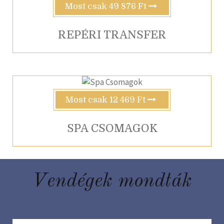
Most csak 49 876 Ft
REPÉRI TRANSFER
Most csak 12 469 Ft
SPA CSOMAGOK
Vendégek mondták