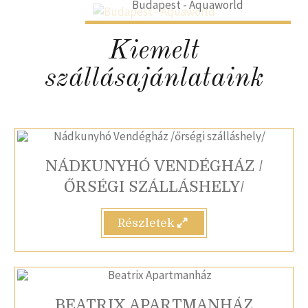
Budapest - Aquaworld
Kiemelt
szállásajánlataink
NÁDKUNYHÓ VENDÉGHÁZ /
ŐRSÉGI SZÁLLÁSHELY/
Részletek
BEATRIX APARTMANHÁZ