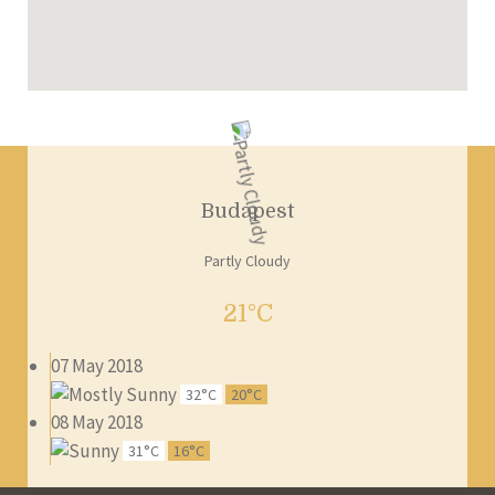
Budapest
Partly Cloudy
21°C
07 May 2018
32°C
20°C
08 May 2018
31°C
16°C