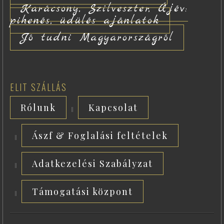
Karácsony, Szilveszter, Újév:
pihenés, üdülés ajánlatok
Jó tudni Magyarországról
ELIT SZÁLLÁS
Rólunk
Kapcsolat
Ászf & Foglalási feltételek
Adatkezelési Szabályzat
Támogatási központ