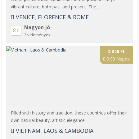
vibrant culture, both past and present. The...
VENICE, FLORENCE & ROME
Nagyon jó
8.6
3 vélemények
2 348 Ft
9.99 Napok
Filled with history and tradition, these countries offer their
own natural beauty, artistic elegance...
VIETNAM, LAOS & CAMBODIA