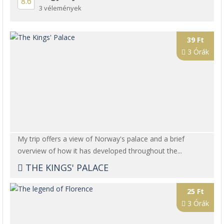
8.6
3 vélemények
39 Ft
3 Órák
My trip offers a view of Norway's palace and a brief
overview of how it has developed throughout the...
THE KINGS' PALACE
25 Ft
3 Órák