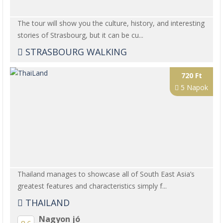
The tour will show you the culture, history, and interesting
stories of Strasbourg, but it can be cu...
STRASBOURG WALKING
720 Ft
5 Napok
Thailand manages to showcase all of South East Asia’s
greatest features and characteristics simply f...
THAILAND
Nagyon jó