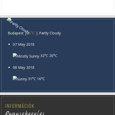
Budapest
|
21°C
|
Partly Cloudy
07 May 2018
32°C
20°C
08 May 2018
31°C
16°C
INFORMÁCIÓK
Panaszkezelés