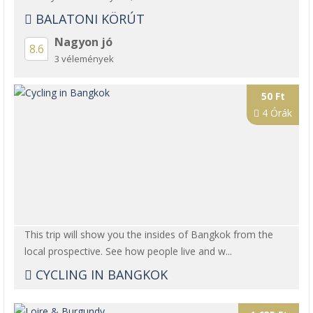
BALATONI KÖRÚT
Nagyon jó
8.6
3 vélemények
50 Ft
4 Órák
This trip will show you the insides of Bangkok from the
local prospective. See how people live and w...
CYCLING IN BANGKOK