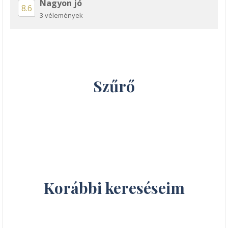
Nagyon jó
8.6
3 vélemények
Szűrő
Korábbi kereséseim