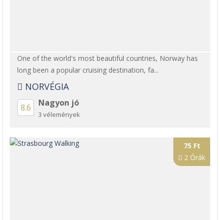
One of the world's most beautiful countries, Norway has
long been a popular cruising destination, fa...
NORVÉGIA
Nagyon jó
8.6
3 vélemények
75 Ft
2 Órák