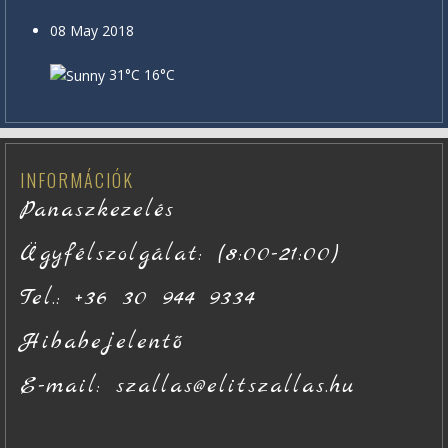
08 May 2018
31°C
16°C
INFORMÁCIÓK
Panaszkezelés
Ügyfélszolgálat: (8:00-21:00)
Tel.: +36 30 944 9334
Hibabejelentő
E-mail: szallas@elitszallas.hu