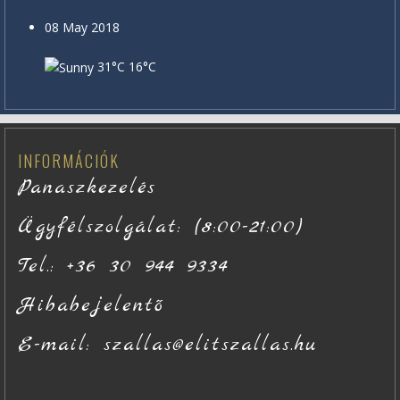
08 May 2018
31°C
16°C
INFORMÁCIÓK
Panaszkezelés
Ügyfélszolgálat: (8:00-21:00)
Tel.: +36 30 944 9334
Hibabejelentő
E-mail: szallas@elitszallas.hu